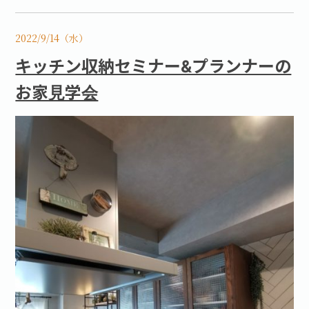
2022/9/14（水）
キッチン収納セミナー&プランナーの
お家見学会