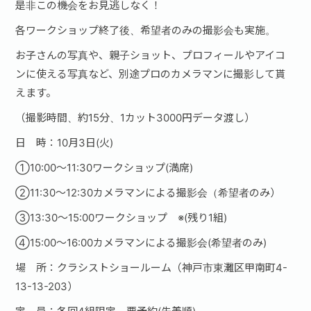
是非この機会をお見逃しなく！
各ワークショップ終了後、希望者のみの撮影会も実施。
お子さんの写真や、親子ショット、プロフィールやアイコ
ンに使える写真など、別途プロのカメラマンに撮影して貰
えます。
（撮影時間、約15分、1カット3000円データ渡し）
日 時：10月3日(火)
①10:00〜11:30ワークショップ(満席)
②11:30〜12:30カメラマンによる撮影会（希望者のみ）
③13:30〜15:00ワークショップ ※(残り1組)
④15:00〜16:00カメラマンによる撮影会(希望者のみ)
場 所：クラシストショールーム（神戸市東灘区甲南町4-
13-13-203）