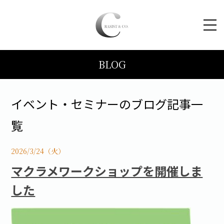
BLOG
HOME
コンセプト
イベント・セミナーのブログ記事一
覧
トピックス
2026/3/24（火）
施工事例
マクラメワークショップを開催しま
した
ブログ
会社案内