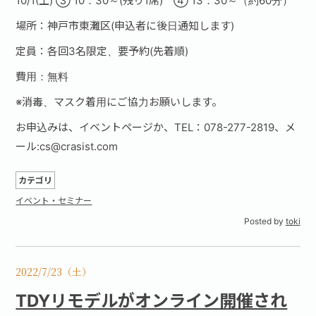
10/1(土) ③ 10：30～(残り1席) ④ 13：30～（約60分）
場所：神戸市東灘区(申込者に後日通知します)
定員：各回3名限定、要予約(先着順)
費用：無料
※消毒、マスク着用にご協力お願いします。
お申込みは、イベントページか、TEL：078-277-2819、メ
ール:cs@crasist.com
カテゴリ
イベント・セミナー
Posted by
toki
2022/7/23（土）
TDYリモデルがオンライン開催され