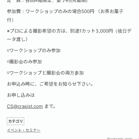
定 員：各回4組限定、要予約(先着順)
参加費：ワークショップのみの場合500円 （お茶お菓子
付）
※プロによる撮影希望の方は、別途1カット3,000円（後日デ
ータ渡し）
◽ワークショップのみ参加
◽撮影会のみ参加
◽ワークショップと撮影会の両方参加
お申込み時に、ご希望をお知らせ下さい。
お申し込みは
CS@crasist.com
まで。
カテゴリ
イベント・セミナー