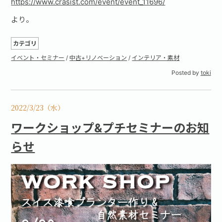
https://www.crasist.com/event/event_11696/
より。
カテゴリ
イベント・セミナー
/
中古+リノベーション
/
インテリア・素材
Posted by
toki
2022/3/23（水）
ワークショップ&プチセミナーのお知
らせ