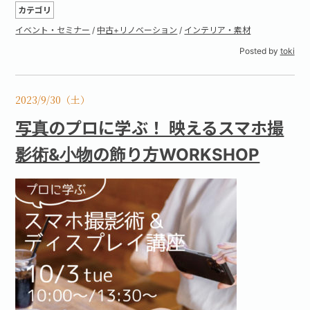
カテゴリ
イベント・セミナー
/
中古+リノベーション
/
インテリア・素材
Posted by
toki
2023/9/30（土）
写真のプロに学ぶ！ 映えるスマホ撮
影術&小物の飾り方WORKSHOP