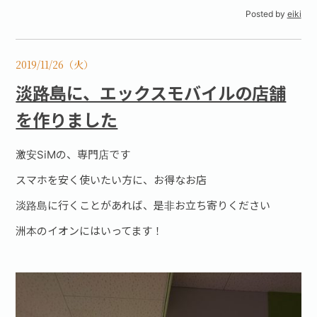
Posted by
eiki
2019/11/26（火）
淡路島に、エックスモバイルの店舗
を作りました
激安SiMの、専門店です
スマホを安く使いたい方に、お得なお店
淡路島に行くことがあれば、是非お立ち寄りください
洲本のイオンにはいってます！