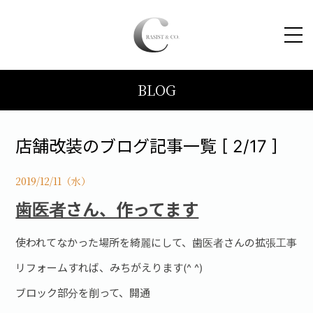
BLOG
HOME
コンセプト
店舗改装のブログ記事一覧 [ 2/17 ]
トピックス
2019/12/11（水）
歯医者さん、作ってます
施工事例
使われてなかった場所を綺麗にして、歯医者さんの拡張工事
ブログ
リフォームすれば、みちがえります(^ ^)
ブロック部分を削って、開通
会社案内