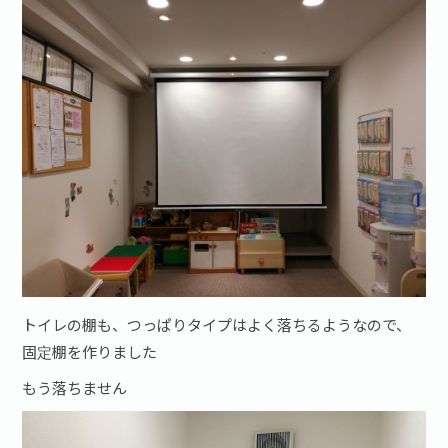
トイレの棚も、つっぱりタイプはよく落ちるようなので、
固定棚を作りました
もう落ちません