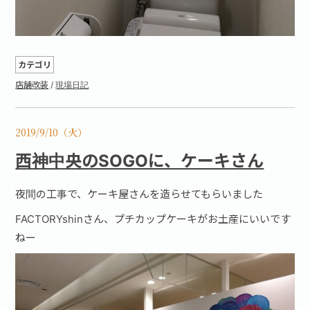
カテゴリ
店舗改装
/
現場日記
2019/9/10（火）
西神中央のSOGOに、ケーキさん
夜間の工事で、ケーキ屋さんを造らせてもらいました
FACTORYshinさん、プチカップケーキがお土産にいいです
ねー