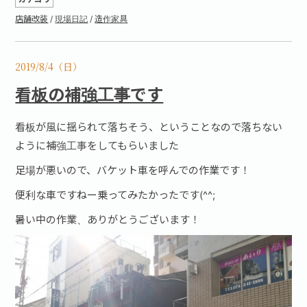
店舗改装
/
現場日記
/
造作家具
2019/8/4（日）
看板の補強工事です
看板が風に揺られて落ちそう、ということなので落ちない
ように補強工事をしてもらいました
足場が悪いので、バケット車を呼んでの作業です！
便利な車ですねー乗ってみたかったです(^^;
暑い中の作業、ありがとうございます！