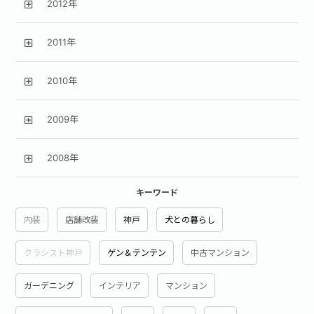
2012年
2011年
2010年
2009年
2008年
キーワード
内装
店舗改装
神戸
犬との暮らし
クラシスト神戸
ゲン＆テンテン
中古マンション
ガーデニング
インテリア
マンション