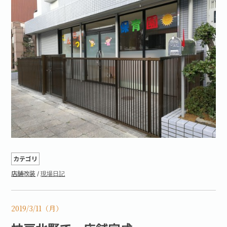
カテゴリ
店舗改装
/
現場日記
2019/3/11（月）