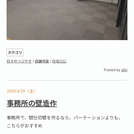
カテゴリ
日々のつぶやき
/
店舗改装
/
現場日記
Posted by
eiki
2019/4/19（金）
事務所の壁造作
事務所で、間仕切壁を作るなら、パーテーションよりも、
こちらがおすすめ