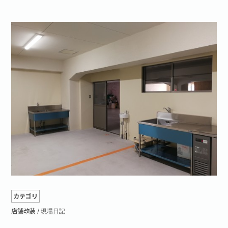
カテゴリ
店舗改装
/
現場日記