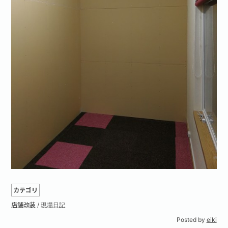
カテゴリ
店舗改装
/
現場日記
Posted by
eiki