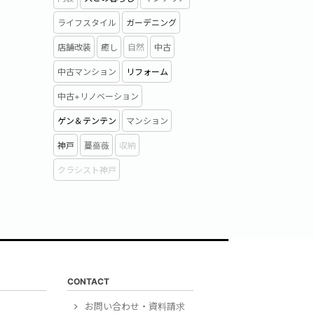
ライフスタイル
ガーデニング
店舗改装
癒し
自然
中古
中古マンション
リフォーム
中古+リノベーション
ゲン＆テンテン
マンション
神戸
蔓薔薇
収納
クラシスト神戸
CONTACT
）
お問い合わせ・資料請求