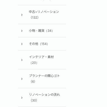
中古+リノベーション
（132）
小物・雑貨（34）
その他（154）
インテリア・素材
（20）
プランナーの関心ゴト
（6）
リノベーションの流れ
（30）