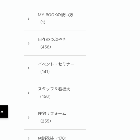
MY BOOKの使い方
（1）
日々のつぶやき
（456）
イベント・セミナー
（141）
スタッフ＆看板犬
（156）
»
住宅リフォーム
（255）
店舗改装（170）