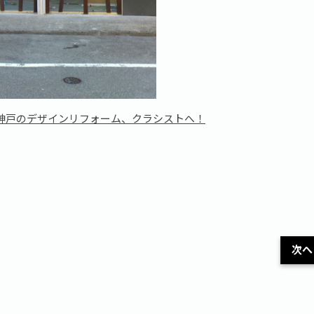
神戸のデザインリフォーム、クラシストへ！
次へ 