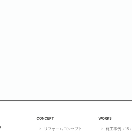
CONCEPT
WORKS
3
リフォームコンセプト
施工事例（15