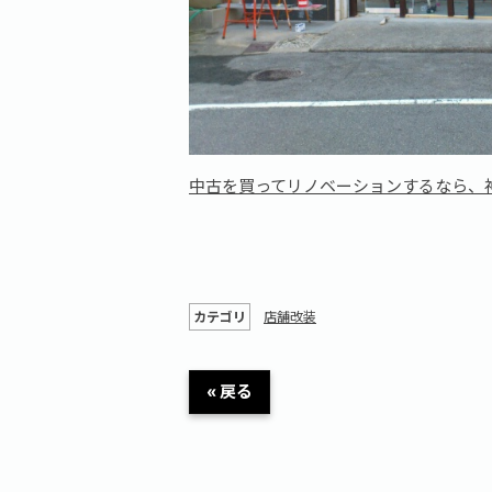
中古を買ってリノベーションするなら、
カテゴリ
店舗改装
« 戻る