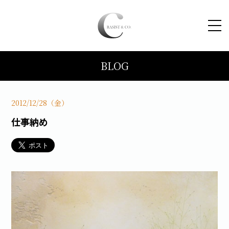
BLOG
HOME
コンセプト
2012/12/28（金）
仕事納め
トピックス
施工事例
ブログ
会社案内