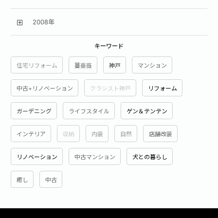
2008年
キーワード
住宅リフォーム
蔓薔薇
神戸
マンション
中古+リノベーション
クラシスト神戸
リフォーム
ガーデニング
ライフスタイル
ゲン＆テンテン
インテリア
収納
内装
自然
店舗改装
リノベーション
中古マンション
犬との暮らし
癒し
中古