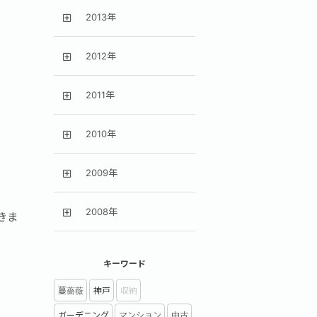
2013年
2012年
2011年
2010年
2009年
2008年
きま
キーワード
蔓薔薇
神戸
収納
ガーデニング
マンション
中古