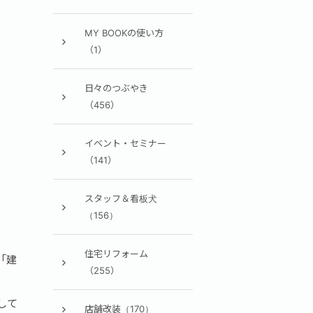
MY BOOKの使い方
（1）
日々のつぶやき
（456）
イベント・セミナー
（141）
スタッフ＆看板犬
（156）
住宅リフォーム
「建
（255）
して
店舗改装（170）