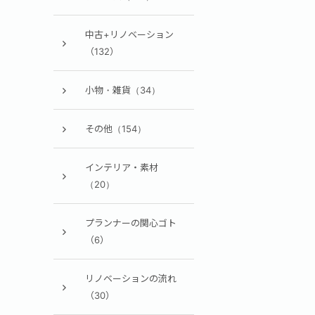
中古+リノベーション
（132）
小物・雑貨（34）
その他（154）
インテリア・素材
（20）
プランナーの関心ゴト
（6）
リノベーションの流れ
（30）