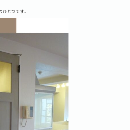
。
のひとつです。